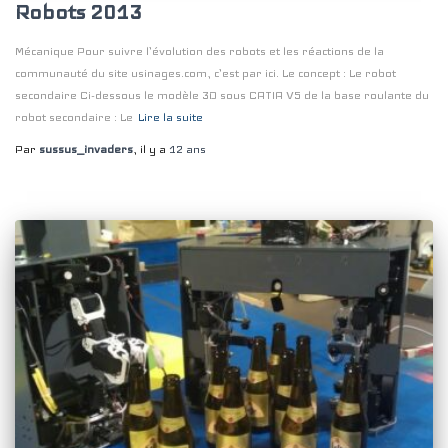
Robots 2013
Mécanique Pour suivre l’évolution des robots et les réactions de la
communauté du site usinages.com, c’est par ici. Le concept : Le robot
secondaire Ci-dessous le modèle 3D sous CATIA V5 de la base roulante du
robot secondaire : Le
Lire la suite
Par
sussus_invaders
, il y a
12 ans