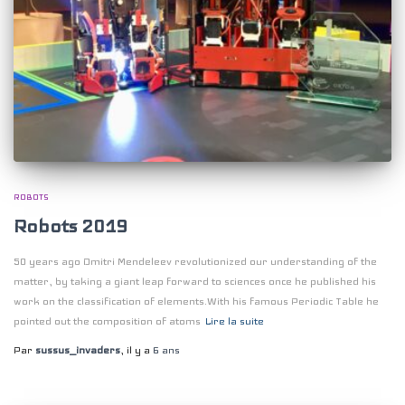
ROBOTS
Robots 2019
50 years ago Dmitri Mendeleev revolutionized our understanding of the
matter, by taking a giant leap forward to sciences once he published his
work on the classification of elements.With his famous Periodic Table he
pointed out the composition of atoms
Lire la suite
Par
sussus_invaders
, il y a
6 ans