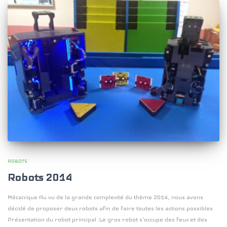
ROBOTS
Robots 2014
Mécanique Au vu de la grande complexité du thème 2014, nous avons
décidé de proposer deux robots afin de faire toutes les actions possibles.
Présentation du robot principal :Le gros robot s’occupe des feux et des