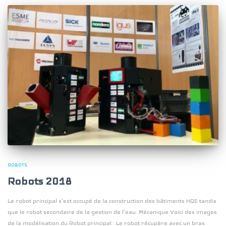
ROBOTS
Robots 2018
Le robot principal s’est occupé de la construction des bâtiments HQE tandis
que le robot secondaire de la gestion de l’eau. Mécanique Voici des images
de la modélisation du Robot principal : Le robot récupère avec un bras